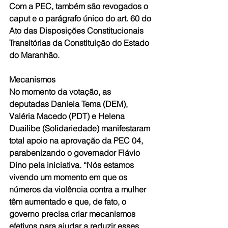
Com a PEC, também são revogados o 
caput e o parágrafo único do art. 60 do 
Ato das Disposições Constitucionais 
Transitórias da Constituição do Estado 
do Maranhão.
Mecanismos
No momento da votação, as 
deputadas Daniela Tema (DEM), 
Valéria Macedo (PDT) e Helena 
Duailibe (Solidariedade) manifestaram 
total apoio na aprovação da PEC 04, 
parabenizando o governador Flávio 
Dino pela iniciativa. “Nós estamos 
vivendo um momento em que os 
números da violência contra a mulher 
têm aumentado e que, de fato, o 
governo precisa criar mecanismos 
efetivos para ajudar a reduzir esses 