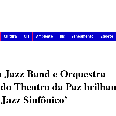
Cultura
CTI
Ambiente
Jus
Saneamento
Esporte
 Jazz Band e Orquestra
 do Theatro da Paz brilha
‘Jazz Sinfônico’