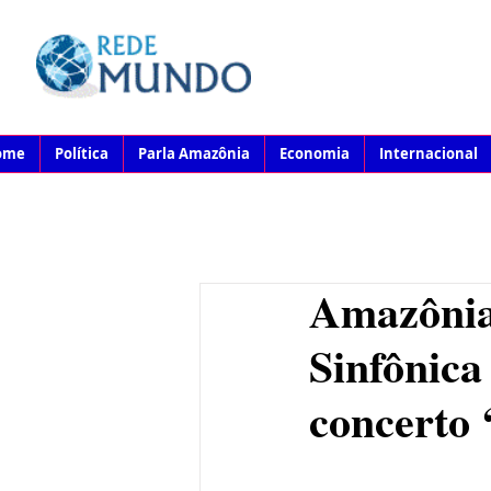
ome
Política
Parla Amazônia
Economia
Internacional
Amazônia
Sinfônica
concerto 