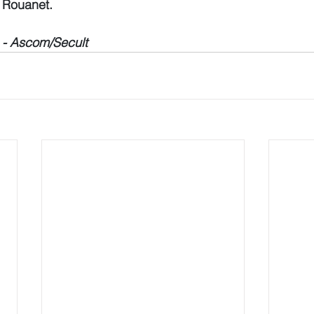
i Rouanet.
 - Ascom/Secult