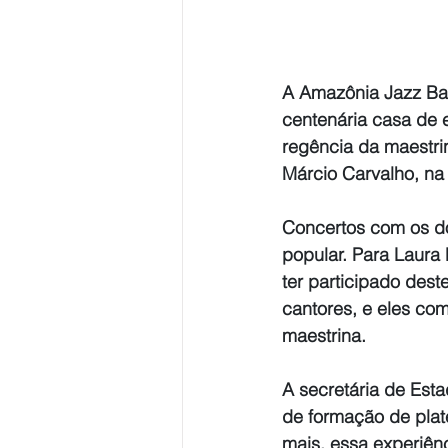
A Amazônia Jazz Ban
centenária casa de 
regência da maestrin
Márcio Carvalho, na 
Concertos com os do
popular. Para Laura 
ter participado des
cantores, e eles com
maestrina.
A secretária de Esta
de formação de plat
mais, essa experiên