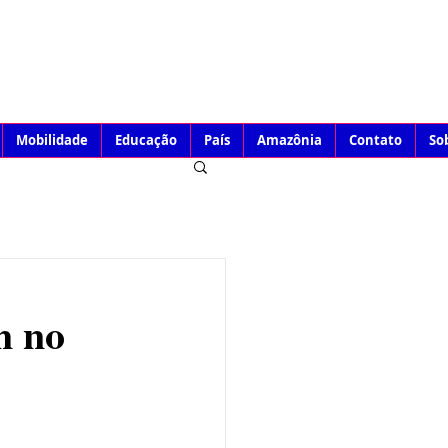
Mobilidade
Educação
País
Amazônia
Contato
So
m no