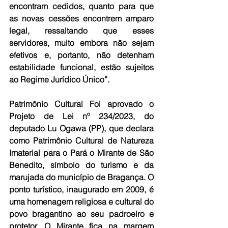
encontram cedidos, quanto para que 
as novas cessões encontrem amparo 
legal, ressaltando que esses 
servidores, muito embora não sejam 
efetivos e, portanto, não detenham 
estabilidade funcional, estão sujeitos 
ao Regime Jurídico Único”.
Patrimônio Cultural
 Foi aprovado o 
Projeto de Lei nº 234/2023, do 
deputado Lu Ogawa (PP), que declara 
como Patrimônio Cultural de Natureza 
Imaterial para o Pará o Mirante de São 
Benedito, símbolo do turismo e da 
marujada do município de Bragança. O 
ponto turístico, inaugurado em 2009, é 
uma homenagem religiosa e cultural do 
povo bragantino ao seu padroeiro e 
protetor. O Mirante fica na margem 