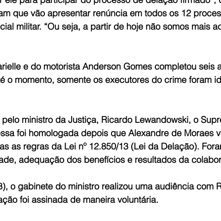
am que vão apresentar renúncia em todos os 12 proce
cial militar. “Ou seja, a partir de hoje não somos mais 
rielle e do motorista Anderson Gomes completou seis 
 o momento, somente os executores do crime foram ide
o pelo ministro da Justiça, Ricardo Lewandowski, o Sup
ssa foi homologada depois que Alexandre de Moraes ve
s as regras da Lei nº 12.850/13 (Lei da Delação). Fora
idade, adequação dos benefícios e resultados da colabo
8), o gabinete do ministro realizou uma audiência com 
ção foi assinada de maneira voluntária.