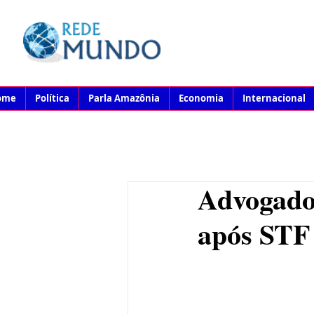
ome
Política
Parla Amazônia
Economia
Internacional
Advogado
após STF