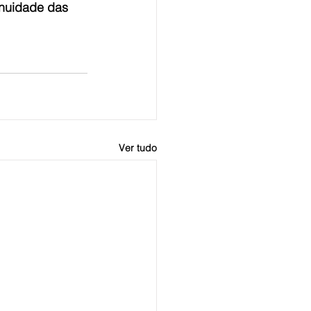
inuidade das 
Ver tudo