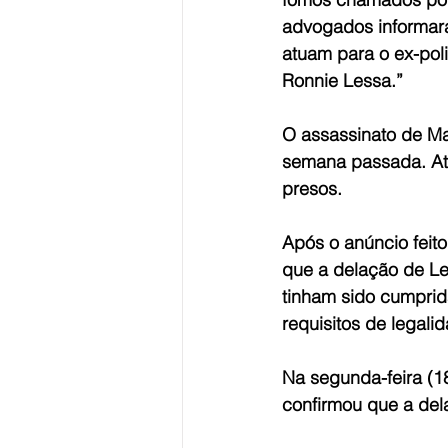
advogados informar
atuam para o ex-poli
Ronnie Lessa.”
O assassinato de Ma
semana passada. Até
presos.
Após o anúncio feit
que a delação de Le
tinham sido cumprida
requisitos de legal
Na segunda-feira (1
confirmou que a dela