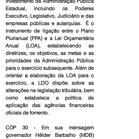
investimento da Administração Pública 
Estadual, incluindo os Poderes 
Executivo, Legislativo, Judiciário e das 
empresas públicas e autarquias.  
É o 
instrumento de ligação entre o Plano 
Plurianual (PPA) e a Lei Orçamentária 
Anual (LOA), estabelecendo as 
diretrizes, os objetivos, as metas e as 
prioridades da Administração Pública 
para o exercício subsequente. Além de 
orientar a elaboração da LOA para o 
exercício, a LDO dispõe sobre as 
alterações na legislação tributária, bem 
como estabelece a política de 
aplicação das agências financeiras 
oficiais de fomento.
COP 30
 - Em sua mensagem 
governador Hélder Barbalho (MDB) 