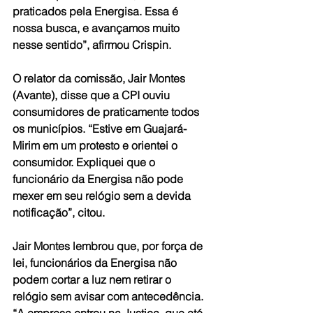
praticados pela Energisa. Essa é 
nossa busca, e avançamos muito 
nesse sentido”, afirmou Crispin. 
O relator da comissão, Jair Montes 
(Avante), disse que a CPI ouviu 
consumidores de praticamente todos 
os municípios. “Estive em Guajará-
Mirim em um protesto e orientei o 
consumidor. Expliquei que o 
funcionário da Energisa não pode 
mexer em seu relógio sem a devida 
notificação”, citou. 
Jair Montes lembrou que, por força de 
lei, funcionários da Energisa não 
podem cortar a luz nem retirar o 
relógio sem avisar com antecedência. 
“A empresa entrou na Justiça, que até 