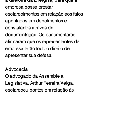
empresa possa prestar 
esclarecimentos em relação aos fatos 
apontados em depoimentos e 
constatados através de 
documentação. Os parlamentares 
afirmaram que os representantes da 
empresa terão todo o direito de 
apresentar sua defesa. 
Advocacia 
O advogado da Assembleia 
Legislativa, Arthur Ferreira Veiga, 
esclareceu pontos em relação às 
ações judiciais impetradas pela 
Energisa contra três leis aprovadas 
pela Casa. Ele explicou que em 
momento algum os deputados 
aprovaram normas tratando de energia 