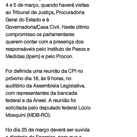
4 e 5 de março, quando haverá visitas 
ao Tribunal de Justiça, Procuradoria 
Geral do Estado e à 
Governadoria/Casa Civil. Neste último 
compromisso os parlamentares 
querem contar com a presença dos 
responsáveis pelo Instituto de Pesos e 
Medidas (Ipem) e pelo Procon. 
Foi definida uma reunião da CPI no 
próximo dia 16, às 9 horas, no 
auditório da Assembleia Legislativa, 
com representantes da bancada 
federal e da Aneel. A reunião foi 
solicitada pelo deputado federal Lúcio 
Mosquini (MDB-RO). 
No dia 25 de março deverá ser ouvida 
a diretoria da Energisa, para que a 