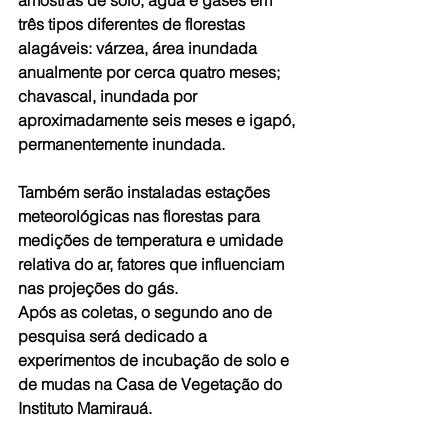
amostras de solo, água e gases em 
três tipos diferentes de florestas 
alagáveis: várzea, área inundada 
anualmente por cerca quatro meses; 
chavascal, inundada por 
aproximadamente seis meses e igapó, 
permanentemente inundada. 
Também serão instaladas estações 
meteorológicas nas florestas para 
medições de temperatura e umidade 
relativa do ar, fatores que influenciam 
nas projeções do gás. 
Após as coletas, o segundo ano de 
pesquisa será dedicado a 
experimentos de incubação de solo e 
de mudas na Casa de Vegetação do 
Instituto Mamirauá. 