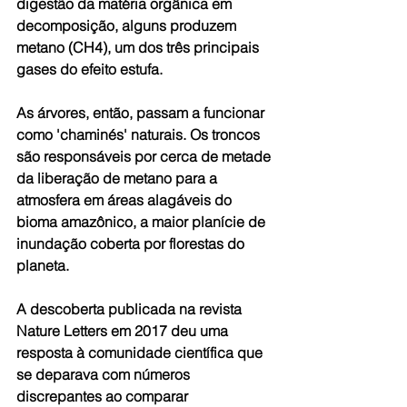
digestão da matéria orgânica em 
decomposição, alguns produzem 
metano (CH4), um dos três principais 
gases do efeito estufa. 
As árvores, então, passam a funcionar 
como 'chaminés' naturais. Os troncos 
são responsáveis por cerca de metade 
da liberação de metano para a 
atmosfera em áreas alagáveis do 
bioma amazônico, a maior planície de 
inundação coberta por florestas do 
planeta.
A descoberta publicada na revista 
Nature Letters em 2017 deu uma 
resposta à comunidade científica que 
se deparava com números 
discrepantes ao comparar 