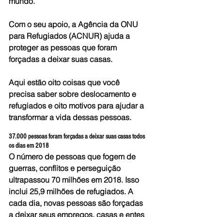
mundo.
Com o seu apoio, a Agência da ONU 
para Refugiados (ACNUR) ajuda a 
proteger as pessoas que foram 
forçadas a deixar suas casas.
Aqui estão oito coisas que você 
precisa saber sobre deslocamento e 
refugiados e oito motivos para ajudar a 
transformar a vida dessas pessoas.
37.000 pessoas foram forçadas a deixar suas casas todos 
os dias em 2018
O número de pessoas que fogem de 
guerras, conflitos e perseguição 
ultrapassou 70 milhões em 2018. Isso 
inclui 25,9 milhões de refugiados. A 
cada dia, novas pessoas são forçadas 
a deixar seus empregos, casas e entes 