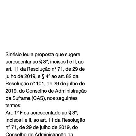
Sinésio leu a proposta que sugere 
acrescentar ao § 3°, incisos I e II, ao 
art. 11 da Resolução n° 71, de 29 de 
julho de 2019, e § 4° ao art. 82 da 
Resolução n° 101, de 29 de julho de 
2019, do Conselho de Administração 
da Suframa (CAS), nos seguintes 
termos:
Art. 1° Fica acrescentado ao § 3°, 
incisos I e II, ao art. 11 da Resolução 
n° 71, de 29 de julho de 2019, do 
Conselho de Administração da 