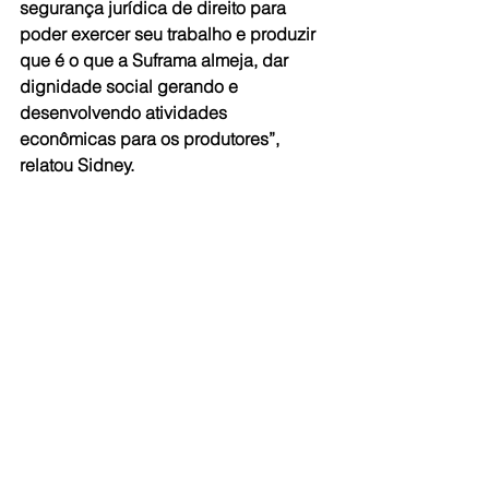
segurança jurídica de direito para 
poder exercer seu trabalho e produzir 
que é o que a Suframa almeja, dar 
dignidade social gerando e 
desenvolvendo atividades 
econômicas para os produtores”, 
relatou Sidney.
A criação de uma Comissão Especial 
que debate o tema de forma 
específica com órgãos e comunitários 