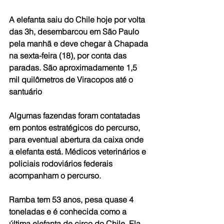
A elefanta saiu do Chile hoje por volta 
das 3h, desembarcou em São Paulo 
pela manhã e deve chegar à Chapada 
na sexta-feira (18), por conta das 
paradas. São aproximadamente 1,5 
mil quilômetros de Viracopos até o 
santuário
Algumas fazendas foram contatadas 
em pontos estratégicos do percurso, 
para eventual abertura da caixa onde 
a elefanta está. Médicos veterinários e 
policiais rodoviários federais 
acompanham o percurso.
Ramba tem 53 anos, pesa quase 4 
toneladas e é conhecida como a 
última elefanta de circo do Chile. Ela 