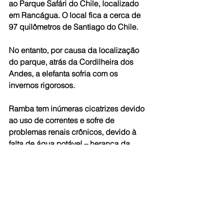
ao Parque Safári do Chile, localizado 
em Rancágua. O local fica a cerca de 
97 quilômetros de Santiago do Chile.
No entanto, por causa da localização 
do parque, atrás da Cordilheira dos 
Andes, a elefanta sofria com os 
invernos rigorosos.
Ramba tem inúmeras cicatrizes devido 
ao uso de correntes e sofre de 
problemas renais crônicos, devido à 
falta de água potável – herança da 
época de circo.
Fonte: Agência Brasil
#Elefantes