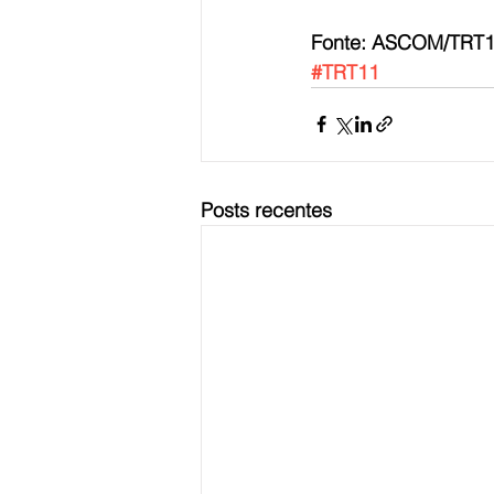
Fonte: ASCOM/TRT11
#TRT11
Posts recentes