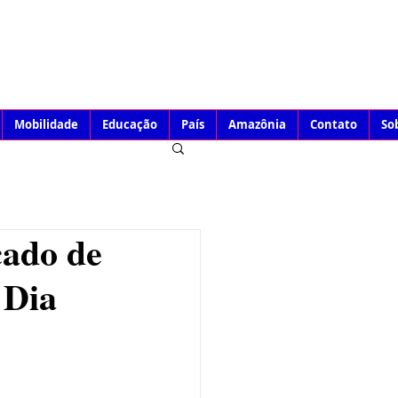
Mobilidade
Educação
País
Amazônia
Contato
So
cado de
 Dia