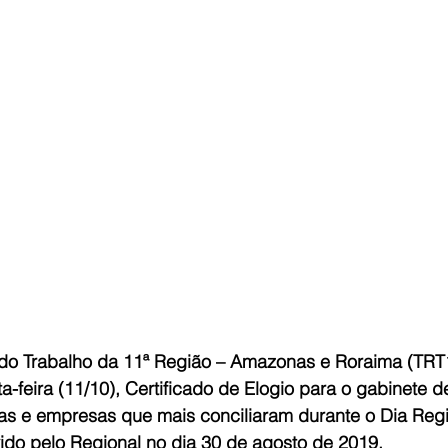
 do Trabalho da 11ª Região – Amazonas e Roraima (TRT1
-feira (11/10), Certificado de Elogio para o gabinete d
s e empresas que mais conciliaram durante o Dia Regi
ido pelo Regional no dia 30 de agosto de 2019.