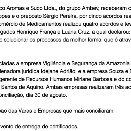
o Aromas e Suco Ltda., do grupo Ambev, receberam cer
pes e o preposto Sérgio Pereira, por cinco acordos rea
omércio de Medicamentos realizou quatro acordos e teve
gados Henrique França e Luana Cruz, a qual declarou: “
 solucionar os processos da melhor forma, que é atrav
iadas a empresa Vigilância e Segurança da Amazonia 
enadora jurídica Idejane Adrião; e a empresa Souza e N
gerente de Recursos Humanos Mirlane Barbosa e do c
no Santos de Aquino. Ambas empresas realizaram três a
nciliação, dia 30 de agosto.
ção das Varas e Empresas que mais conciliaram.
evento de entrega de certificados. 