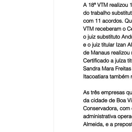
A 18ª VTM realizou 1
do trabalho substitu
com 11 acordos. Que
VTM receberam o Cer
o juiz substituto An
e o juiz titular Iza
de Manaus realizou 
Certificado a juíza 
Sandra Mara Freitas 
Itacoatiara também 
As três empresas qu
da cidade de Boa Vi
Conservadora, com o
administrativa oper
Almeida, e a prepos