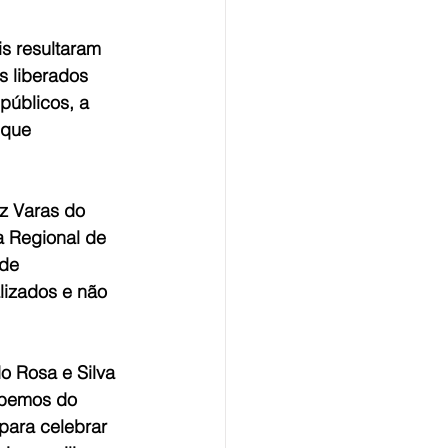
s resultaram 
s liberados 
públicos, a 
 que 
z Varas do 
a Regional de 
de 
lizados e não 
do Rosa e Silva 
abemos do 
para celebrar 