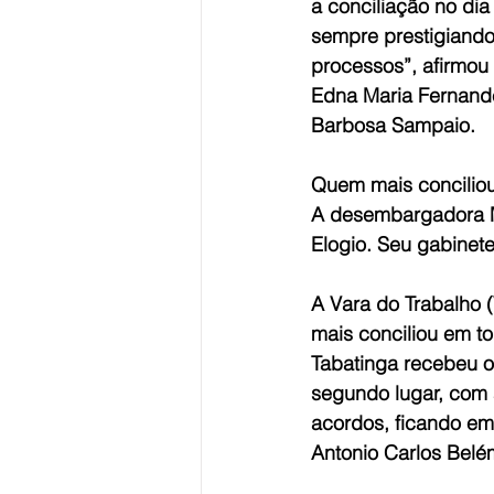
a conciliação no dia
sempre prestigiando
processos”, afirmou 
Edna Maria Fernande
Barbosa Sampaio.
Quem mais concilio
A desembargadora Ma
Elogio. Seu gabinete
A Vara do Trabalho (
mais conciliou em to
Tabatinga recebeu o 
segundo lugar, com 
acordos, ficando em 
Antonio Carlos Belé