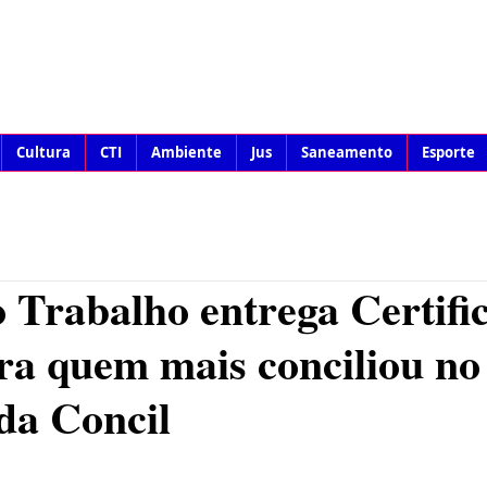
Cultura
CTI
Ambiente
Jus
Saneamento
Esporte
o Trabalho entrega Certifi
ra quem mais conciliou no
da Concil