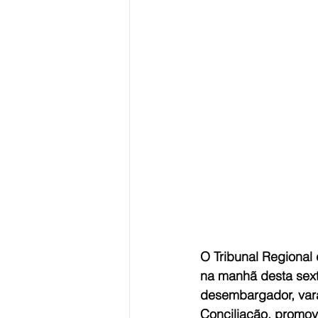
O Tribunal Regional
na manhã desta sexta
desembargador, vara
Conciliação, promov