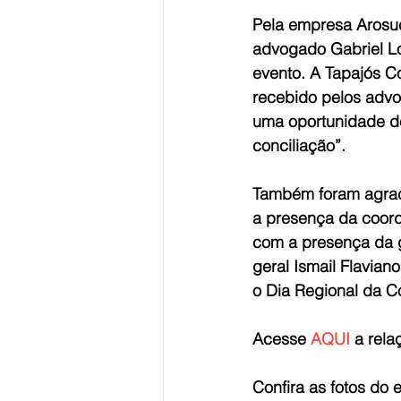
Pela empresa Arosuc
advogado Gabriel Lo
evento. A Tapajós C
recebido pelos advo
uma oportunidade de
conciliação”.
Também foram agrac
a presença da coord
com a presença da 
geral Ismail Flavia
o Dia Regional da Co
Acesse 
AQUI 
a rela
Confira as fotos do 