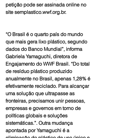
petição pode ser assinada online no 
site semplastico.wwf.org.br.
“O Brasil é o quarto país do mundo 
que mais gera lixo plástico, segundo 
dados do Banco Mundial”, informa 
Gabriela Yamaguchi, diretora de 
Engajamento do WWF Brasil. “Do total 
de resíduo plástico produzido 
anualmente no Brasil, apenas 1,28% é 
efetivamente reciclado. Para alcançar 
uma solução que ultrapasse as 
fronteiras, precisamos unir pessoas, 
empresas e governos em torno de 
políticas globais e soluções 
sistemáticas.”. Outra mudança 
apontada por Yamaguchi é a 
eliminação do plástico de uso único e 