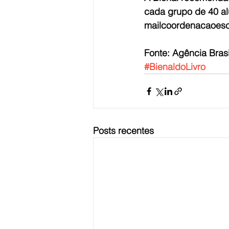
cada grupo de 40 al
mailcoordenacaoesco
Fonte: Agência Brasi
#BienaldoLivro
Posts recentes