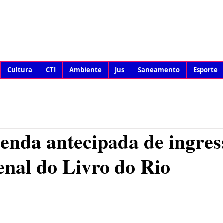
Cultura
CTI
Ambiente
Jus
Saneamento
Esporte
nda antecipada de ingres
enal do Livro do Rio