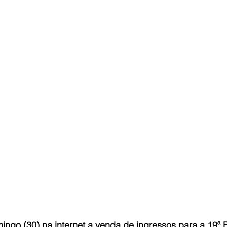
go (30) na internet a venda de ingressos para a 19ª B