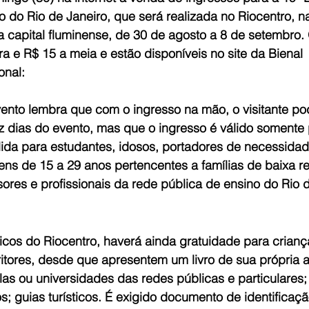
ro do Rio de Janeiro, que será realizada no Riocentro, n
a capital fluminense, de 30 de agosto a 8 de setembro.
ra e R$ 15 a meia e estão disponíveis no site da Bienal
onal:
nto lembra que com o ingresso na mão, o visitante pode
 dias do evento, mas que o ingresso é válido somente 
lida para estudantes, idosos, portadores de necessidad
ns de 15 a 29 anos pertencentes a famílias de baixa r
ores e profissionais da rede pública de ensino do Rio d
icos do Riocentro, haverá ainda gratuidade para crian
ritores, desde que apresentem um livro de sua própria au
as ou universidades das redes públicas e particulares; 
ios; guias turísticos. É exigido documento de identificaç