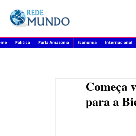
ome
Política
Parla Amazônia
Economia
Internacional
Começa ve
para a Bi