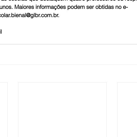
unos. Maiores informações podem ser obtidas no e-
lar.bienal@glbr.com.br.
l