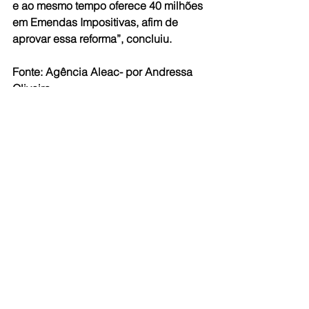
e ao mesmo tempo oferece 40 milhões 
em Emendas Impositivas, afim de 
aprovar essa reforma”, concluiu.
Fonte: Agência Aleac- por Andressa 
Oliveira 
#Aleac
Ver tudo
Posts recentes