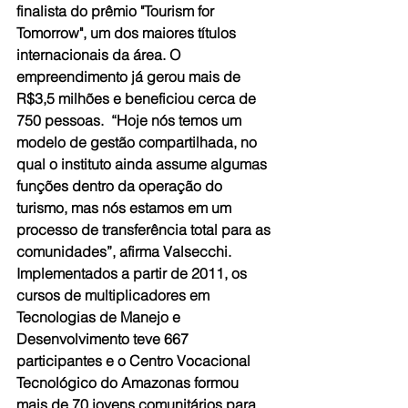
finalista do prêmio "Tourism for 
Tomorrow", um dos maiores títulos 
internacionais da área. O 
empreendimento já gerou mais de 
R$3,5 milhões e beneficiou cerca de 
750 pessoas.  “Hoje nós temos um 
modelo de gestão compartilhada, no 
qual o instituto ainda assume algumas 
funções dentro da operação do 
turismo, mas nós estamos em um 
processo de transferência total para as 
comunidades”, afirma Valsecchi. 
Implementados a partir de 2011, os 
cursos de multiplicadores em 
Tecnologias de Manejo e 
Desenvolvimento teve 667 
participantes e o Centro Vocacional 
Tecnológico do Amazonas formou 
mais de 70 jovens comunitários para 