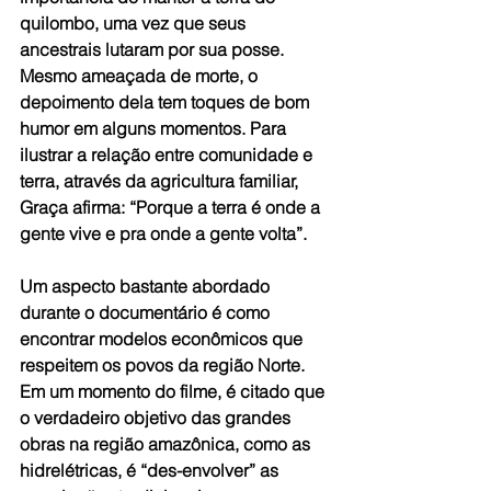
quilombo, uma vez que seus 
ancestrais lutaram por sua posse. 
Mesmo ameaçada de morte, o 
depoimento dela tem toques de bom 
humor em alguns momentos. Para 
ilustrar a relação entre comunidade e 
terra, através da agricultura familiar, 
Graça afirma: “Porque a terra é onde a 
gente vive e pra onde a gente volta”.
Um aspecto bastante abordado 
durante o documentário é como 
encontrar modelos econômicos que 
respeitem os povos da região Norte. 
Em um momento do filme, é citado que 
o verdadeiro objetivo das grandes 
obras na região amazônica, como as 
hidrelétricas, é “des-envolver” as 