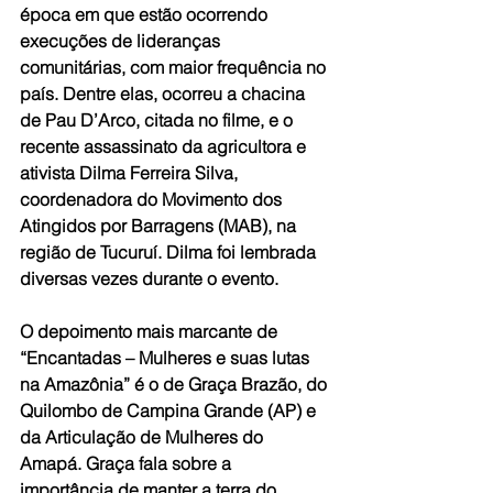
época em que estão ocorrendo 
execuções de lideranças 
comunitárias, com maior frequência no 
país. Dentre elas, ocorreu a chacina 
de Pau D’Arco, citada no filme, e o 
recente assassinato da agricultora e 
ativista Dilma Ferreira Silva, 
coordenadora do Movimento dos 
Atingidos por Barragens (MAB), na 
região de Tucuruí. Dilma foi lembrada 
diversas vezes durante o evento.
O depoimento mais marcante de 
“Encantadas – Mulheres e suas lutas 
na Amazônia” é o de Graça Brazão, do 
Quilombo de Campina Grande (AP) e 
da Articulação de Mulheres do 
Amapá. Graça fala sobre a 
importância de manter a terra do 