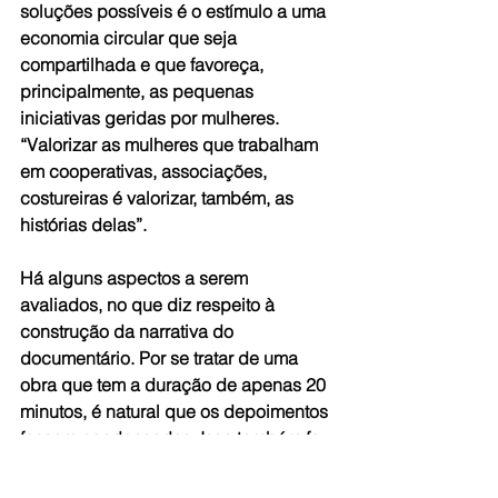
soluções possíveis é o estímulo a uma 
economia circular que seja 
compartilhada e que favoreça, 
principalmente, as pequenas 
iniciativas geridas por mulheres. 
“Valorizar as mulheres que trabalham 
em cooperativas, associações, 
costureiras é valorizar, também, as 
histórias delas”.
Há alguns aspectos a serem 
avaliados, no que diz respeito à 
construção da narrativa do 
documentário. Por se tratar de uma 
obra que tem a duração de apenas 20 
minutos, é natural que os depoimentos 
fossem condensados. Isso também fez 
com que muitos deles fossem 
dispostos de maneira confusa. Em 