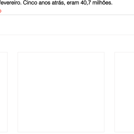
evereiro. Cinco anos atrás, eram 40,7 milhões.
o