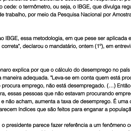
cede: o termômetro, ou seja, o IBGE, que divulga reg
 trabalho, por meio da Pesquisa Nacional por Amostra
ao IBGE, essa metodologia, em que pese ser aplicada e
 correta", declarou o mandatário, ontem (1º), em entrev
naro explica por que o cálculo do desemprego no país 
da maneira adequada. "Leva-se em conta quem está pro
procura emprego, não está desempregado. (…) Então
a, essas pessoas que não estavam procurando empreg
 e não acham, aumenta a taxa de desemprego. É uma c
arecem índices que são feitos para enganar a populaçã
 o presidente parece fazer referência a um fenômeno 