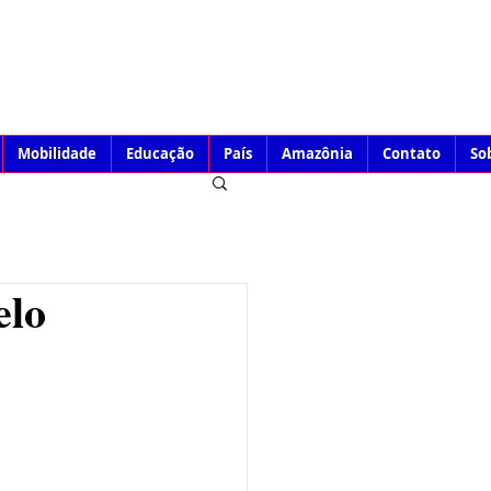
Mobilidade
Educação
País
Amazônia
Contato
So
elo