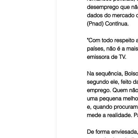
desemprego que não 
dados do mercado de
(Pnad) Contínua.
"Com todo respeito 
países, não é a mais
emissora de TV.
Na sequência, Bolso
segundo ele, feito 
emprego. Quem não 
uma pequena melhor
e, quando procuram
mede a realidade. P
De forma enviesada,