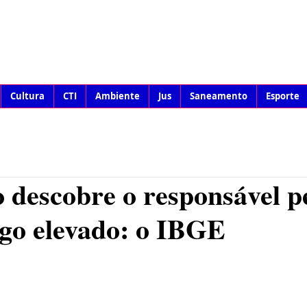
Cultura
CTI
Ambiente
Jus
Saneamento
Esporte
 descobre o responsável p
go elevado: o IBGE