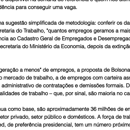
dência para conseguir uma vaga. 
a sugestão simplificada de metodologia: conferir os d
retaria do Trabalho, "quantos empregos geramos a mai
ência ao Cadastro Geral de Empregados e Desempregad
ecretaria do Ministério da Economia, depois da extinçã
geração a menos" de empregos, a proposta de Bolsona
 mercado de trabalho, a de empregos com carteira ass
 administrativo de contratações e demissões formais. 
lidades de trabalho – que, por sinal, são maioria no cas
nua como base, são aproximadamente 36 milhões de e
setor privado, setor público e domésticos. A força de tr
d, de preferência presidencial, tem um número próxim