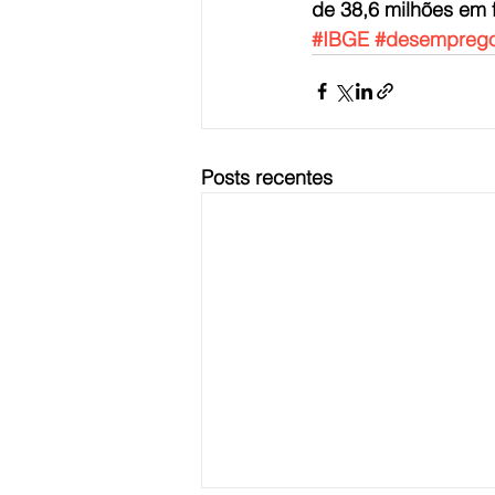
de 38,6 milhões em f
#IBGE
#desempreg
Posts recentes