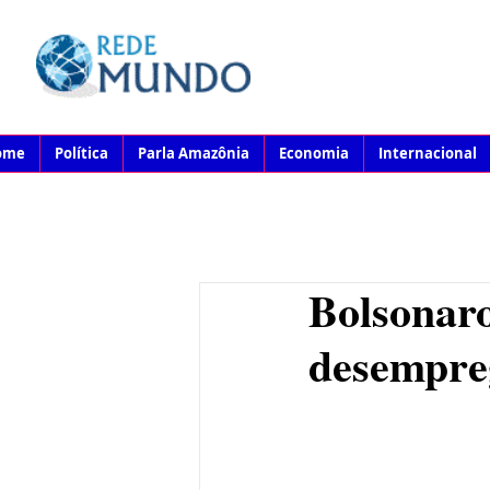
ome
Política
Parla Amazônia
Economia
Internacional
Bolsonaro
desempre