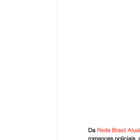
Da 
Rede Brasil Atua
romances policiais, 