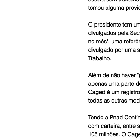
tomou alguma provi
O presidente tem um
divulgados pela Sec
no mês", uma refer
divulgado por uma s
Trabalho. 
Além de não haver "
apenas uma parte do
Caged é um registro
todas as outras moda
Tendo a Pnad Contí
com carteira, entre 
105 milhões. O Cage