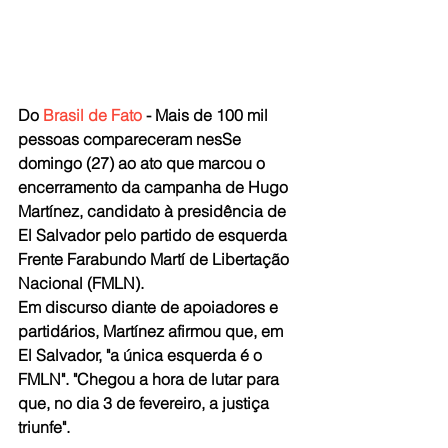
Do
 Brasil de Fato
 - Mais de 100 mil 
pessoas compareceram nesSe 
domingo (27) ao ato que marcou o 
encerramento da campanha de Hugo 
Martínez, candidato à presidência de 
El Salvador pelo partido de esquerda 
Frente Farabundo Martí de Libertação 
Nacional (FMLN).
Em discurso diante de apoiadores e 
partidários, Martínez afirmou que, em 
El Salvador, "a única esquerda é o 
FMLN". "Chegou a hora de lutar para 
que, no dia 3 de fevereiro, a justiça 
triunfe". 