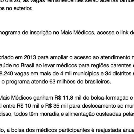
No dia 26, as vagas remanescentes serão abertas tamb
s no exterior.
onograma de inscrição no Mais Médicos, acesse o link 
criado em 2013 para ampliar o acesso ao atendimento 
aúde no Brasil ao levar médicos para regiões carentes 
8.240 vagas em mais de 4 mil municípios e 34 distritos s
 o programa atende 63 milhões de brasileiros.
 Mais Médicos ganham R$ 11,8 mil de bolsa-formação 
al entre R$ 10 mil e R$ 35 mil para deslocamento ao mu
disso, todos têm moradia e alimentação custeadas pelas
, a bolsa dos médicos participantes é reajustada anu