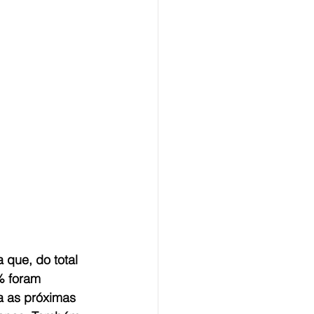
 que, do total 
% foram 
a as próximas 