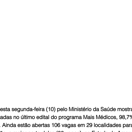
sta segunda-feira (10) pelo Ministério da Saúde mostra
tadas no último edital do programa Mais Médicos, 98,7
. Ainda estão abertas 106 vagas em 29 localidades par