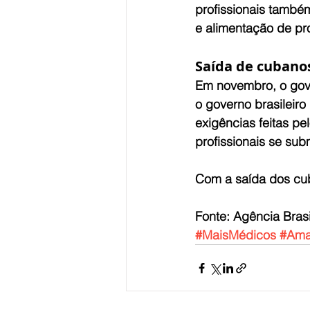
profissionais també
e alimentação de pr
Saída de cubano
Em novembro, o gov
o governo brasileir
exigências feitas pe
profissionais se su
Com a saída dos cub
Fonte: Agência Brasi
#MaisMédicos
#Ama