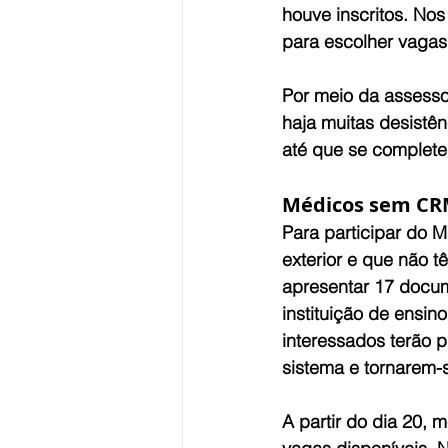
houve inscritos. No
para escolher vagas
Por meio da assesso
haja muitas desistê
até que se complet
Médicos sem C
Para participar do M
exterior e que não t
apresentar 17 docum
instituição de ensin
interessados terão p
sistema e tornarem-s
A partir do dia 20, 