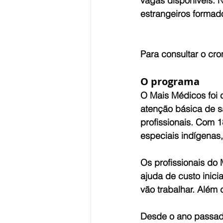
vagas disponíveis. 
estrangeiros formado
Para consultar o cr
O programa
O Mais Médicos foi 
atenção básica de s
profissionais. Com 1
especiais indígenas,
Os profissionais do
ajuda de custo inici
vão trabalhar. Além 
Desde o ano passado