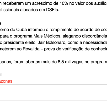
m receberam um acréscimo de 10% no valor dos auxílio
ofissionais alocados em DSEIs.
s
erno de Cuba informou o rompimento do acordo de co
o para o programa Mais Médicos, alegando discordância
lo presidente eleito, Jair Bolsonaro, como a necessidad
bmeterem ao Revalida – prova de verificação de conhec
anos, foram abertas mais de 8,5 mil vagas no program
l
zonas