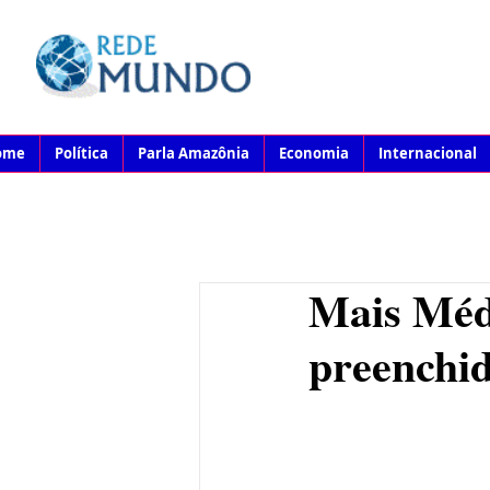
ome
Política
Parla Amazônia
Economia
Internacional
Mais Méd
preenchid