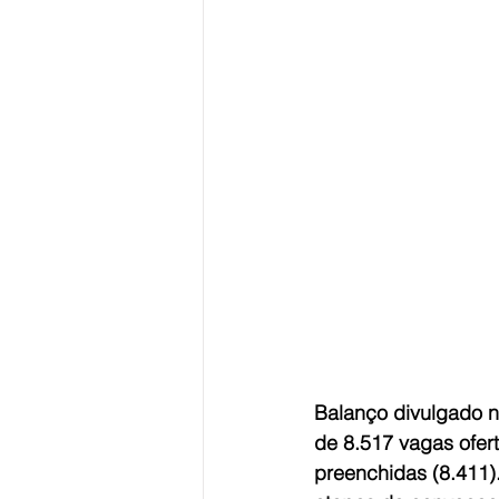
Balanço divulgado ne
de 8.517 vagas ofer
preenchidas (8.411)