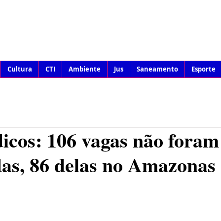
Cultura
CTI
Ambiente
Jus
Saneamento
Esporte
icos: 106 vagas não foram
as, 86 delas no Amazonas