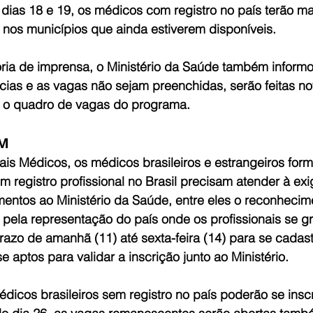
s dias 18 e 19, os médicos com registro no país terão 
 nos municípios que ainda estiverem disponíveis.
ria de imprensa, o Ministério da Saúde também informo
ncias e as vagas não sejam preenchidas, serão feitas 
e o quadro de vagas do programa.
RM
ais Médicos, os médicos brasileiros e estrangeiros for
êm registro profissional no Brasil precisam atender à ex
entos ao Ministério da Saúde, entre eles o reconhecim
o pela representação do país onde os profissionais se 
razo de amanhã (11) até sexta-feira (14) para se cadas
e aptos para validar a inscrição junto ao Ministério.
médicos brasileiros sem registro no país poderão se insc