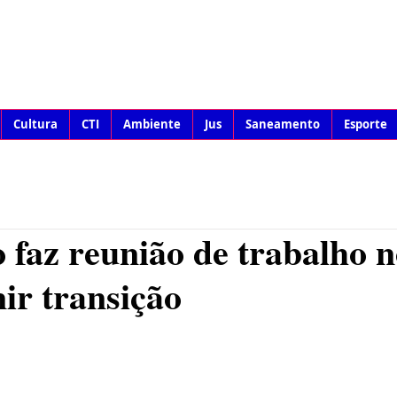
Cultura
CTI
Ambiente
Jus
Saneamento
Esporte
 faz reunião de trabalho 
nir transição