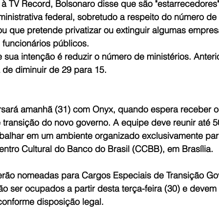
 à TV Record, Bolsonaro disse que são "estarrecedores
nistrativa federal, sobretudo a respeito do número de 
rou que pretende privatizar ou extinguir algumas empre
 funcionários públicos. 
sua intenção é reduzir o número de ministérios. Anteri
 de diminuir de 29 para 15.  
rsará amanhã (31) com Onyx, quando espera receber os
transição do novo governo. A equipe deve reunir até 
balhar em um ambiente organizado exclusivamente par
ntro Cultural do Banco do Brasil (CCBB), em Brasília.
erão nomeadas para Cargos Especiais de Transição Go
 ser ocupados a partir desta terça-feira (30) e devem 
 conforme disposição legal.