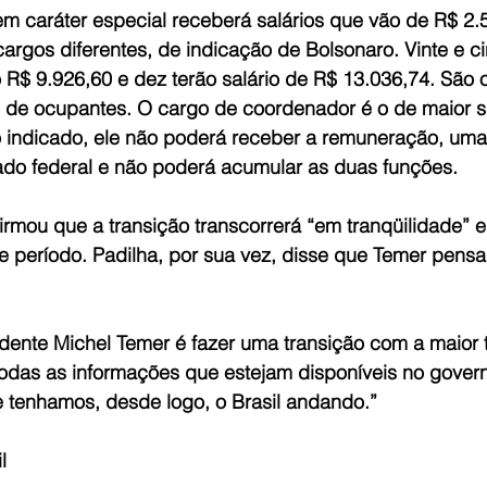
 caráter especial receberá salários que vão de R$ 2.
cargos diferentes, de indicação de Bolsonaro. Vinte e c
 R$ 9.926,60 e dez terão salário de R$ 13.036,74. São 
de ocupantes. O cargo de coordenador é o de maior sa
o indicado, ele não poderá receber a remuneração, uma
do federal e não poderá acumular as duas funções.
irmou que a transição transcorrerá “em tranqüilidade” 
e período. Padilha, por sua vez, disse que Temer pen
idente Michel Temer é fazer uma transição com a maior 
 todas as informações que estejam disponíveis no gover
e tenhamos, desde logo, o Brasil andando.”
l