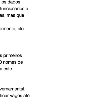
" os dados 
funcionários e 
sas, mas que 
ormente, ele 
 primeiros 
50 nomes de 
a este 
vernamental. 
ficar vagos até 