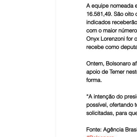
A equipe nomeada em
16.581,49. São oito 
indicados receberão
com o maior número 
Onyx Lorenzoni for 
recebe como deputa
Ontem, Bolsonaro af
apoio de Temer nest
forma.
“A intenção do pres
possível, ofertando
solicitadas, para qu
Fonte: Agência Brasi