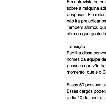
Em entrevista ontem
sobre a máquina admi
despesas. Ele reite
não irá prejudicar os
Também afirmou que 
afirmou que gostaria
Transição
Padilha disse conve
nomes da equipe de 
pessoas que vão tra
momento, que é o Ce
Essas 50 pessoas s
Esses cargos poderão
o dia 10 de janeiro,