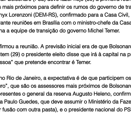
s mais próximos para definir os rumos do governo de tr
nyx Lorenzoni (DEM-RS), confirmado para a Casa Civil, 
nte reuniões em Brasília com o ministro-chefe da Casa C
na a equipe de transição do governo Michel Temer.
irmou a reunião. A previsão inicial era de que Bolsonar
ntem (29) o presidente eleito disse que irá à capital na
essoa” que pretende encontrar é Temer.
no Rio de Janeiro, a expectativa é de que participem os
o”, que são os assessores mais próximos de Bolsonar
resentes o general da reserva Augusto Heleno, confirm
a Paulo Guedes, que deve assumir o Ministério da Faze
 fusão com outra pasta), e o presidente nacional do PS