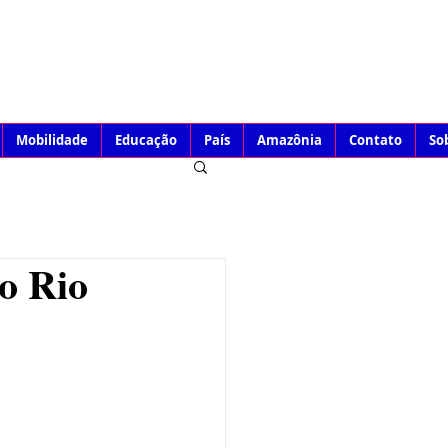
Mobilidade
Educação
País
Amazônia
Contato
So
no Rio