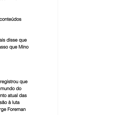
 conteúdos 
ais disse que 
asso que Mino 
 registrou que 
 mundo do 
nto atual das 
são à luta 
rge Foreman 