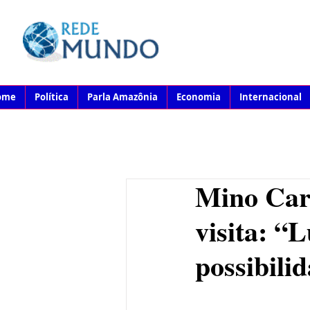
ome
Política
Parla Amazônia
Economia
Internacional
Mino Car
visita: “
possibili