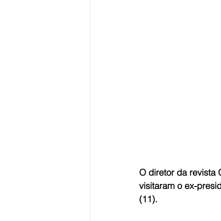
O diretor da revista
visitaram o ex-presi
(11).