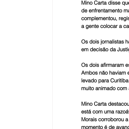
Mino Carta disse qu
de enfrentamento ma
complementou, regis
a gente colocar a ca
Os dois jornalistas 
em decisão da Justiç
Os dois afirmaram e
Ambos não haviam en
levado para Curitiba
muito animado com a
Mino Carta destacou
está com uma razoáv
Morais corroborou a
momento é de avanç