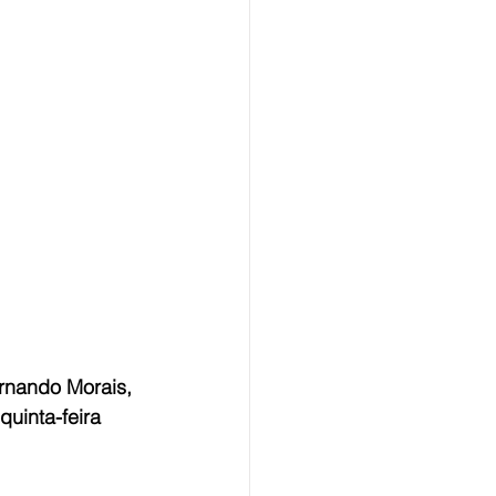
ernando Morais, 
quinta-feira 