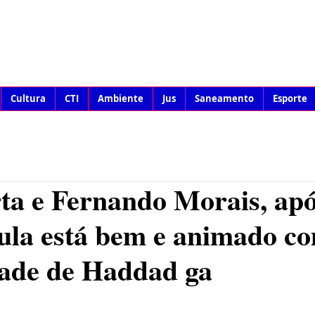
Cultura
CTI
Ambiente
Jus
Saneamento
Esporte
ta e Fernando Morais, ap
Lula está bem e animado c
dade de Haddad ga