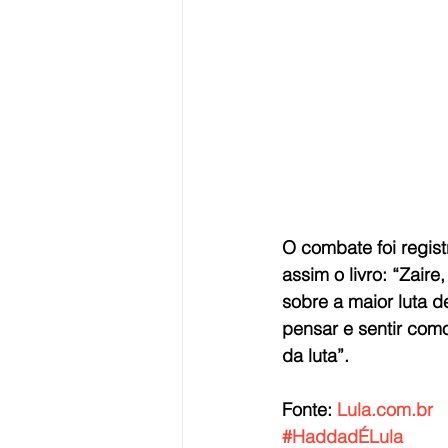
O combate foi regist
assim o livro: “Zair
sobre a maior luta d
pensar e sentir com
da luta”.
Fonte: 
Lula.com.br
#HaddadÉLula