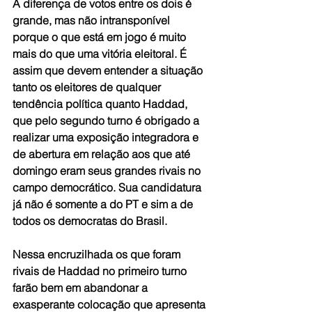
A diferença de votos entre os dois é 
grande, mas não intransponível 
porque o que está em jogo é muito 
mais do que uma vitória eleitoral. É 
assim que devem entender a situação 
tanto os eleitores de qualquer 
tendência política quanto Haddad, 
que pelo segundo turno é obrigado a 
realizar uma exposição integradora e 
de abertura em relação aos que até 
domingo eram seus grandes rivais no 
campo democrático. Sua candidatura 
já não é somente a do PT e sim a de 
todos os democratas do Brasil.
Nessa encruzilhada os que foram 
rivais de Haddad no primeiro turno 
farão bem em abandonar a 
exasperante colocação que apresenta 