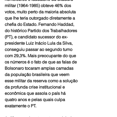
militar (1964-1985) obteve 46% dos 
votos, muito perto da maioria absoluta 
que lhe teria outorgado diretamente a 
chefia do Estado. Fernando Haddad, 
do histórico Partido dos Trabalhadores 
(PT), e candidato sucessor do ex-
presidente Luiz Inácio Lula da Silva, 
conseguiu passar ao segundo turno 
com 29,3%. Mais preocupante do que 
os números é o fato de que as falas de 
Bolsonaro tocaram amplas camadas 
da população brasileira que veem 
esse militar da reserva como a solução 
da profunda crise institucional e 
econômica que assola o país há 
quatro anos e pelas quais culpa 
exatamente o PT.