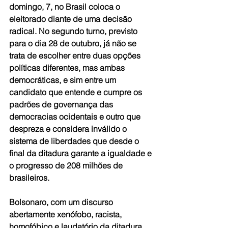
domingo, 7, no Brasil coloca o 
eleitorado diante de uma decisão 
radical. No segundo turno, previsto 
para o dia 28 de outubro, já não se 
trata de escolher entre duas opções 
políticas diferentes, mas ambas 
democráticas, e sim entre um 
candidato que entende e cumpre os 
padrões de governança das 
democracias ocidentais e outro que 
despreza e considera inválido o 
sistema de liberdades que desde o 
final da ditadura garante a igualdade e 
o progresso de 208 milhões de 
brasileiros.
Bolsonaro, com um discurso 
abertamente xenófobo, racista, 
homofóbico e laudatório da ditadura 