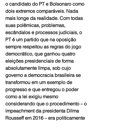
o candidato do PT e Bolsonaro como 
dois extremos comparáveis. Nada 
mais longe da realidade. Com todas 
suas polêmicas, problemas, 
escândalos e processos judiciais, o 
PT é um partido que na oposição 
sempre respeitou as regras do jogo 
democrático, que ganhou quatro 
eleições presidenciais de forma 
absolutamente limpa, sob cujo 
governo a democracia brasileira se 
transformou em um exemplo de 
progresso e que entregou o poder 
como a lei exigiu mesmo 
considerando que o procedimento – o 
impeachment da presidenta Dilma 
Rousseff em 2016 – era politicamente 
ilegítimo. Pelo contrário, o candidato a 
vice de Bolsonaro fala abertamente em 