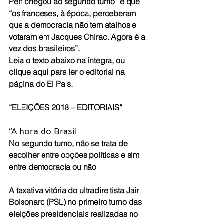
Pen chegou ao segundo turno” e que 
“os franceses, à época, perceberam 
que a democracia não tem atalhos e 
votaram em Jacques Chirac. Agora é a 
vez dos brasileiros”.
Leia o texto abaixo na íntegra, ou 
clique aqui para ler o editorial na 
página do El País.
“ELEIÇÕES 2018 – EDITORIAIS“
“A hora do Brasil
No segundo turno, não se trata de 
escolher entre opções políticas e sim 
entre democracia ou não
A taxativa vitória do ultradireitista Jair 
Bolsonaro (PSL) no primeiro turno das 
eleições presidenciais realizadas no 