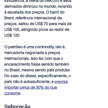
turbulência, a oferta do óleo cru e seus 
derivados diminuiu no mundo, levando 
à escalada dos preços.
 O barril do 
Brent, referência internacional de 
preços, saltou de US$ 70 para mais de 
US$ 100, atingindo picos ao redor de 
US$ 120.
O petróleo é uma commodity, isto é, 
mercadoria negociada a preços 
internacionais. Isso fez com que o 
encarecimento fosse sentido também 
no Brasil, mesmo sendo país produtor.
No caso do diesel, especificamente, o 
país não é autossuficiente, e 
precisa 
importar cerca de 30% do que 
consome
. 
Subvenção