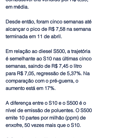
em média.
Desde então, foram cinco semanas até 
alcançar o pico de R$ 7,58 na semana 
terminada em 11 de abril.
Em relação ao diesel S500, a trajetória 
é semelhante ao S10 nas últimas cinco 
semanas, saindo de R$ 7,45 o litro 
para R$ 7,05, regressão de 5,37%. Na 
comparação com o pré-guerra, o 
aumento está em 17%.
A diferença entre o S10 e o S500 é o 
nível de emissão de poluentes.
 O S500 
emite 10 partes por milhão (ppm) de 
enxofre, 50 vezes mais que o S10.