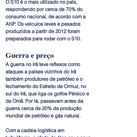
O S10 é o mais utilizado no país, 
respondendo por cerca de 70% do 
consumo nacional, de acordo com a 
ANP. Os veículos leves e pesados 
produzidos a partir de 2012 foram 
preparados para rodar com o S10.
Guerra e preço
A guerra no Irã teve reflexos como 
ataques a países vizinhos do Irã 
também produtores de petróleo e o 
fechamento do Estreito de Ormuz, no 
sul do Irã, que liga os golfos Pérsico e 
de Omã. Por lá, passavam antes da 
guerra cerca de 20% da produção 
mundial de petróleo e gás natural.
Com a cadeia logística em 