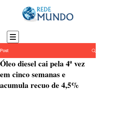
Post
Óleo diesel cai pela 4ª vez
em cinco semanas e
acumula recuo de 4,5%