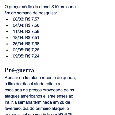
O preço médio do diesel S10 em cada 
fim de semana de pesquisa:
28/03: R$ 7,57
04/04: R$ 7,58
11/04: R$ 7,58
18/04: R$ 7,51
25/04: R$ 7,38
02/05: R$ 7,28
09/05: R$ 7,24
Pré-guerra
Apesar da trajetória recente de queda, 
o litro do diesel ainda reflete a 
escalada de preços provocada pelos 
ataques americanos e israelenses ao 
Irã.
 Na semana terminada em 28 de 
fevereiro, dia do primeiro ataque, o 
combustível era vendido por R$ 6,09, 