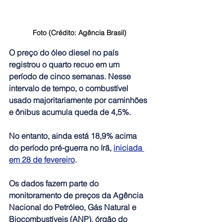
Foto (Crédito: Agência Brasil)
O preço do óleo diesel no país 
registrou o quarto recuo em um 
período de cinco semanas. 
Nesse 
intervalo de tempo, o combustível 
usado majoritariamente por caminhões 
e ônibus acumula queda de 4,5%.
No entanto, ainda está 18,9% acima 
do período pré-guerra no Irã, 
iniciada 
em 28 de fevereiro
. 
Os dados fazem parte do 
monitoramento de preços da Agência 
Nacional do Petróleo, Gás Natural e 
Biocombustíveis (ANP), órgão do 