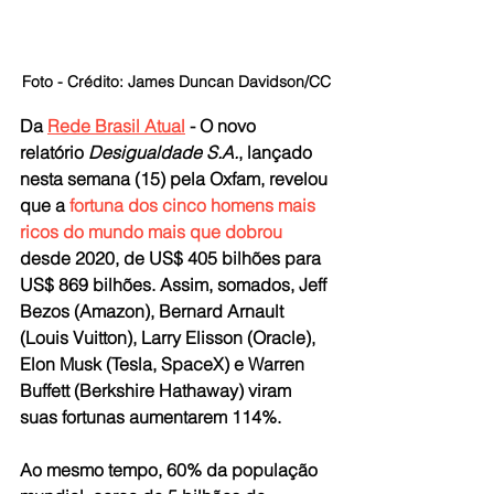
Foto - Crédito: James Duncan Davidson/CC
Da 
Rede Brasil Atual
 - O novo 
relatório 
Desigualdade S.A.
, lançado 
nesta semana (15) pela Oxfam, revelou 
que a 
fortuna dos cinco homens mais 
ricos do mundo mais que dobrou
desde 2020, de US$ 405 bilhões para 
US$ 869 bilhões. Assim, somados, Jeff 
Bezos (Amazon), Bernard Arnault 
(Louis Vuitton), Larry Elisson (Oracle), 
Elon Musk (Tesla, SpaceX) e Warren 
Buffett (Berkshire Hathaway) viram 
suas fortunas aumentarem 114%.
Ao mesmo tempo, 60% da população 