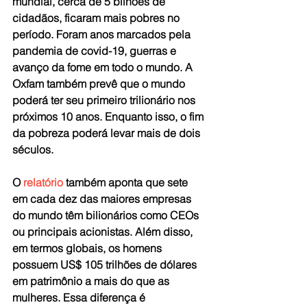
mundial, cerca de 5 bilhões de 
cidadãos, ficaram mais pobres no 
período. Foram anos marcados pela 
pandemia de covid-19, guerras e 
avanço da fome em todo o mundo. A 
Oxfam também prevê que o mundo 
poderá ter seu primeiro trilionário nos 
próximos 10 anos. Enquanto isso, o fim 
da pobreza poderá levar mais de dois 
séculos.
O 
relatório
 também aponta que sete 
em cada dez das maiores empresas 
do mundo têm bilionários como CEOs 
ou principais acionistas. Além disso, 
em termos globais, os homens 
possuem US$ 105 trilhões de dólares 
em patrimônio a mais do que as 
mulheres. Essa diferença é 