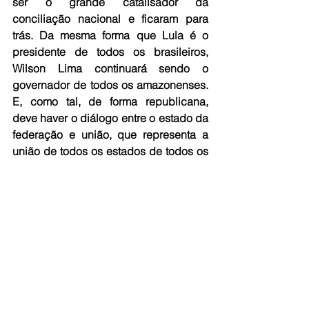
ser o grande catalisador da 
conciliação nacional e ficaram para 
trás. Da mesma forma que Lula é o 
presidente de todos os brasileiros, 
Wilson Lima continuará sendo o 
governador de todos os amazonenses.  
E, como tal, de forma republicana, 
deve haver o diálogo entre o estado da 
federação e união, que representa a 
união de todos os estados de todos os 
municípios”, conclui.
Fonte: Aleam
Ver tudo
Posts recentes